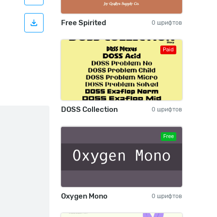
Free Spirited
0 шрифтов
Paid
DOSS Collection
0 шрифтов
Free
Oxygen Mono
0 шрифтов