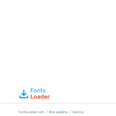
Fonts
Loader
FontsLoader.com
Все шрифты
Ganirus