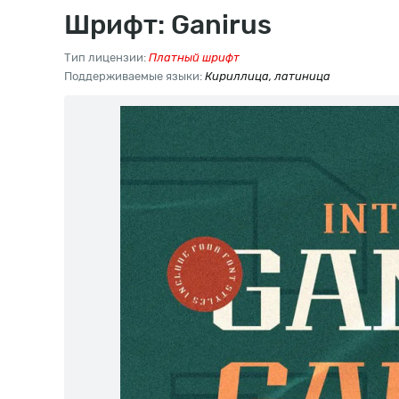
Шрифт: Ganirus
Тип лицензии:
Платный шрифт
Поддерживаемые языки:
Кириллица, латиница