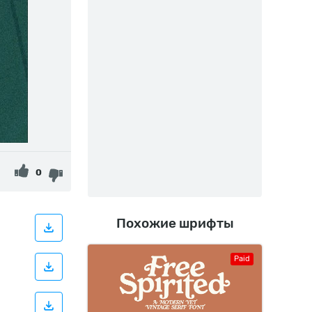
0
Похожие шрифты
Paid