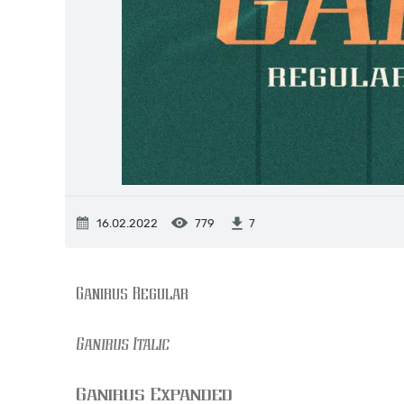
16.02.2022
779
7