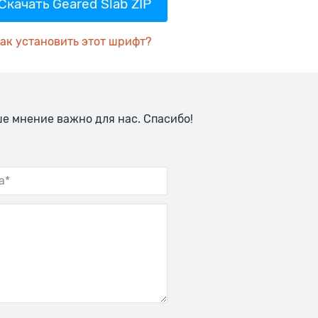
Скачать Geared Slab ZIP
ак установить этот шрифт?
ше мнение важно для нас. Спасибо!