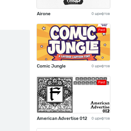
Airone
0 шрифтов
Paid
Comic Jungle
0 шрифтов
Paid
American Advertise 012
0 шрифтов