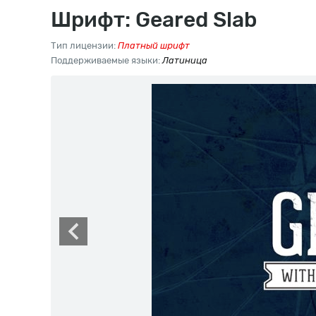
Шрифт: Geared Slab
Тип лицензии:
Платный шрифт
Поддерживаемые языки:
Латиница