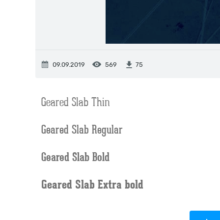
09.09.2019
569
75