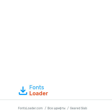
Fonts
Loader
FontsLoader.com
Все шрифты
Geared Slab