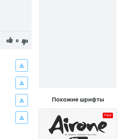
0
Похожие шрифты
Paid