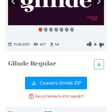
11.03.2021
677
0
54
Скачать Glinde ZIP
Как установить этот шрифт?