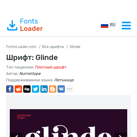
Fonts
RU
Loader
FontsLoader.com
Все шрифты
Glinde
Шрифт: Glinde
Тип лицензии:
Платный шрифт
Автор:
Nurrontype
Поддерживаемые языки:
Латиница