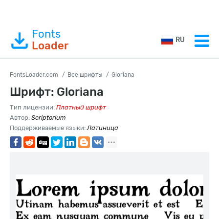
Fonts
RU
Loader
FontsLoader.com
Все шрифты
Gloriana
Шрифт: Gloriana
Тип лицензии:
Платный шрифт
Автор:
Scriptorium
Поддерживаемые языки:
Латиница