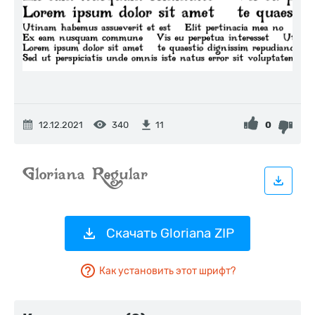
12.12.2021
340
0
11
Скачать Gloriana ZIP
Как установить этот шрифт?