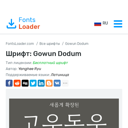
Fonts
RU
Loader
FontsLoader.com
Все шрифты
Gowun Dodum
Шрифт: Gowun Dodum
Тип лицензии:
Бесплатный шрифт
Автор:
Yanghee Ryu
Поддерживаемые языки:
Латиница