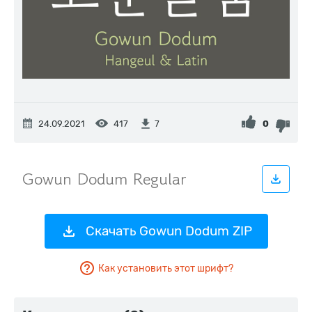
24.09.2021
417
0
7
Скачать Gowun Dodum ZIP
Как установить этот шрифт?