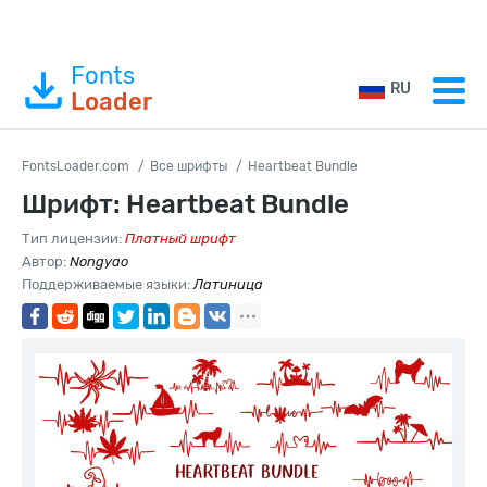
Fonts
RU
Loader
FontsLoader.com
Все шрифты
Heartbeat Bundle
Шрифт: Heartbeat Bundle
Тип лицензии:
Платный шрифт
Автор:
Nongyao
Поддерживаемые языки:
Латиница