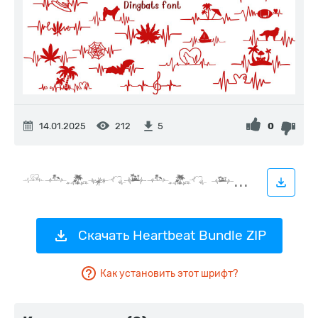
14.01.2025
212
0
5
Скачать Heartbeat Bundle ZIP
Как установить этот шрифт?