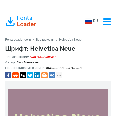
Fonts
RU
Loader
FontsLoader.com
Все шрифты
Helvetica Neue
Шрифт: Helvetica Neue
Тип лицензии:
Платный шрифт
Автор:
Max Miedinger
Поддерживаемые языки:
Кириллица, латиница