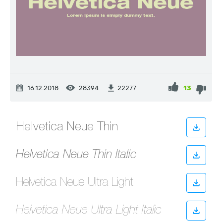
16.12.2018
28394
13
22277