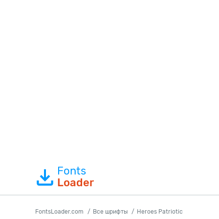
Fonts
Loader
FontsLoader.com
Все шрифты
Heroes Patriotic