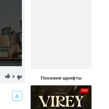
0
Похожие шрифты
Paid