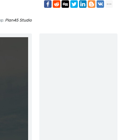
ор:
Pian45 Studio