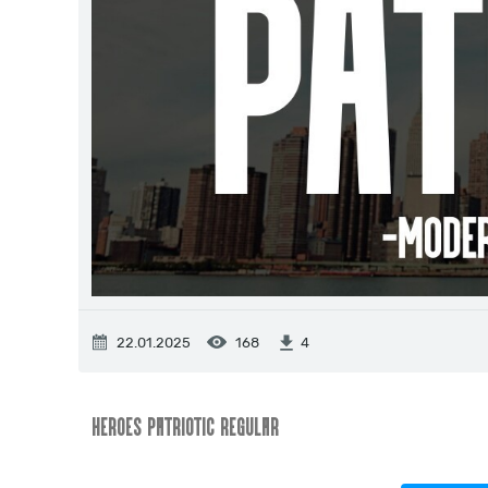
22.01.2025
168
4