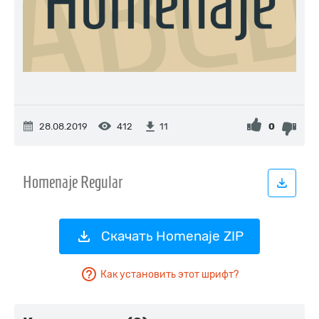
28.08.2019
412
0
11
Скачать Homenaje ZIP
Как установить этот шрифт?