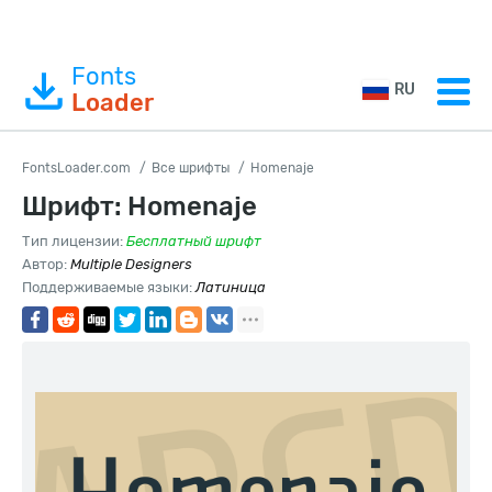
Fonts
RU
Loader
FontsLoader.com
Все шрифты
Homenaje
Шрифт: Homenaje
Тип лицензии:
Бесплатный шрифт
Автор:
Multiple Designers
Поддерживаемые языки:
Латиница