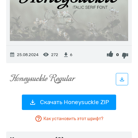
25.08.2024
272
0
6
Скачать Honeysuckle ZIP
Как установить этот шрифт?