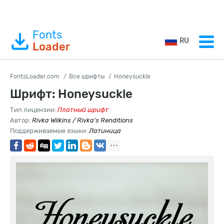
Fonts
RU
Loader
FontsLoader.com
Все шрифты
Honeysuckle
Шрифт: Honeysuckle
Тип лицензии:
Платный шрифт
Автор:
Rivka Wilkins / Rivka's Renditions
Поддерживаемые языки:
Латиница