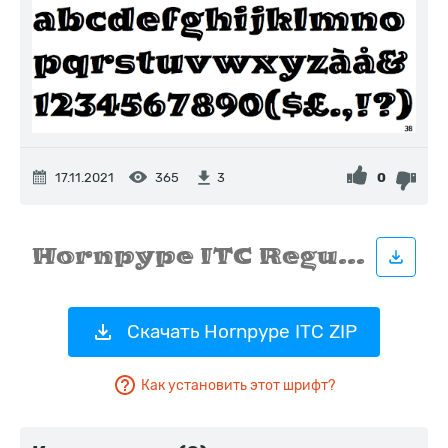
17.11.2021
365
0
3
Скачать Hornpype ITC ZIP
Как установить этот шрифт?