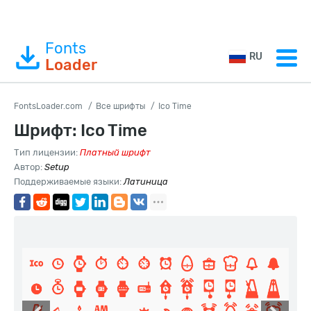
Fonts
RU
Loader
FontsLoader.com
Все шрифты
Ico Time
Шрифт: Ico Time
Тип лицензии:
Платный шрифт
Автор:
Setup
Поддерживаемые языки:
Латиница