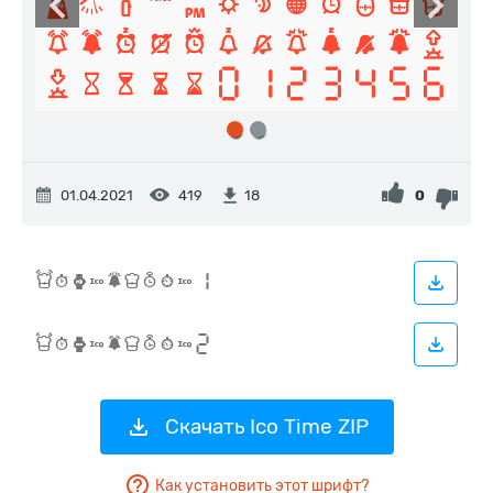
01.04.2021
419
0
18
Скачать Ico Time ZIP
Как установить этот шрифт?