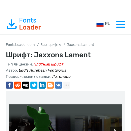
Fonts
RU
Loader
FontsLoader.com
Все шрифты
Jaxxons Lament
Шрифт: Jaxxons Lament
Тип лицензии:
Платный шрифт
Автор:
Edd's Aurebesh Fontworks
Поддерживаемые языки:
Латиница