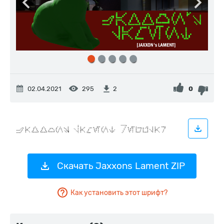
02.04.2021
295
0
2
Скачать Jaxxons Lament ZIP
Как установить этот шрифт?