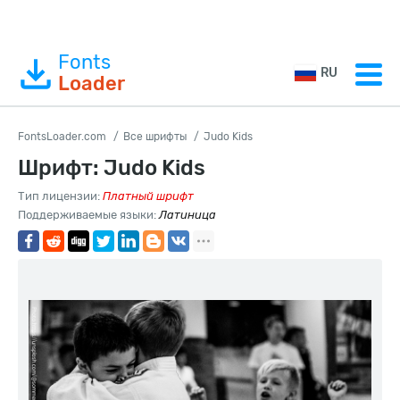
Fonts
RU
Loader
FontsLoader.com
Все шрифты
Judo Kids
Шрифт: Judo Kids
Тип лицензии:
Платный шрифт
Поддерживаемые языки:
Латиница