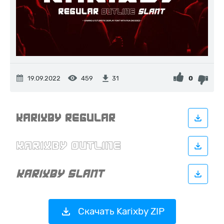
19.09.2022
459
0
31
Скачать Karixby ZIP