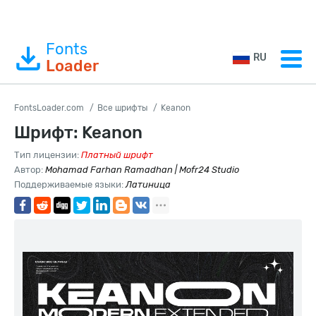
Fonts
RU
Loader
FontsLoader.com
Все шрифты
Keanon
Шрифт: Keanon
Тип лицензии:
Платный шрифт
Автор:
Mohamad Farhan Ramadhan | Mofr24 Studio
Поддерживаемые языки:
Латиница