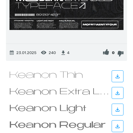
23.01.2025
240
0
4