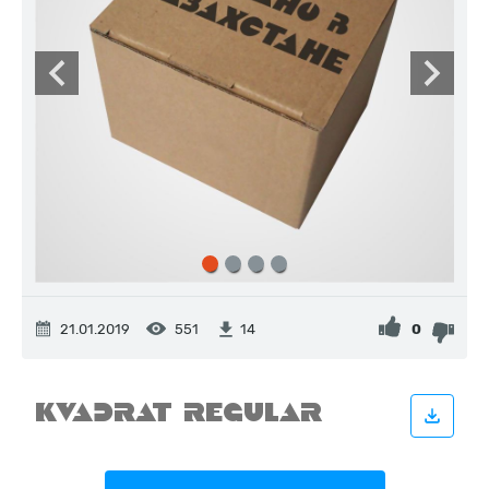
21.01.2019
551
0
14