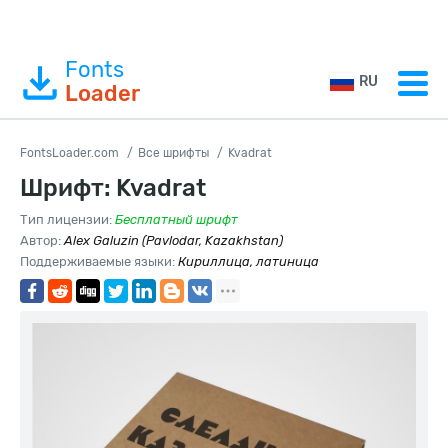
Fonts
RU
Loader
FontsLoader.com
Все шрифты
Kvadrat
Шрифт: Kvadrat
Тип лицензии:
Бесплатный шрифт
Автор:
Alex Galuzin (Pavlodar, Kazakhstan)
Поддерживаемые языки:
Кириллица, латиница