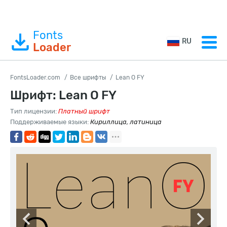
Fonts
RU
Loader
FontsLoader.com
Все шрифты
Lean O FY
Шрифт: Lean O FY
Тип лицензии:
Платный шрифт
Поддерживаемые языки:
Кириллица, латиница