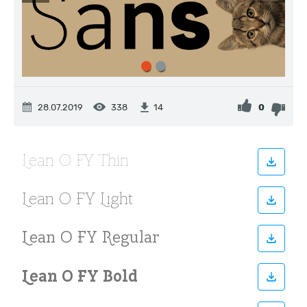
28.07.2019
338
0
14