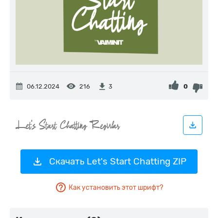
06.12.2024
216
0
3
Скачать Let's Start Chatting ZIP
Как установить этот шрифт?