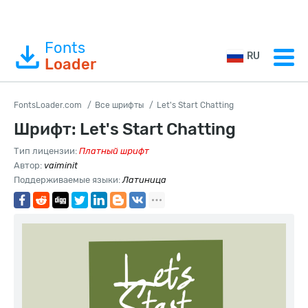
Fonts
RU
Loader
FontsLoader.com
Все шрифты
Let's Start Chatting
Шрифт: Let's Start Chatting
Тип лицензии:
Платный шрифт
Автор:
vaiminit
Поддерживаемые языки:
Латиница