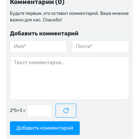
Комментарии (0)
Будьте первым, кто оставит комментарий. Ваше мнение
важно для нас. Спасибо!
Добавить комментарий
=
Добавить комментарий