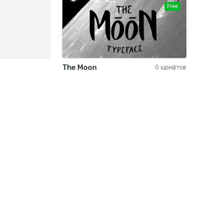
Free
The Moon
0 шрифтов