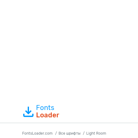
Fonts
Loader
FontsLoader.com
Все шрифты
Light Room