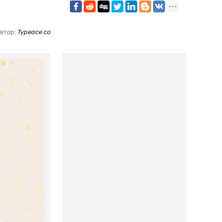
втор:
Typeace.co