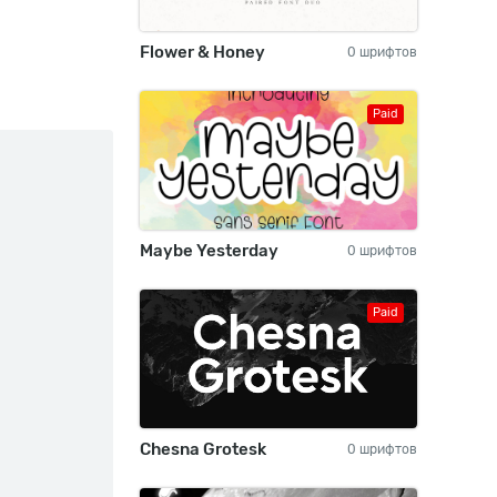
Flower & Honey
0 шрифтов
Paid
Maybe Yesterday
0 шрифтов
Paid
Chesna Grotesk
0 шрифтов