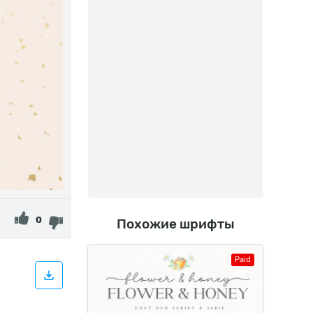
0
Похожие шрифты
Paid