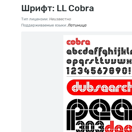
Шрифт: LL Cobra
Тип лицензии:
Неизвестно
Поддерживаемые языки:
Латиница