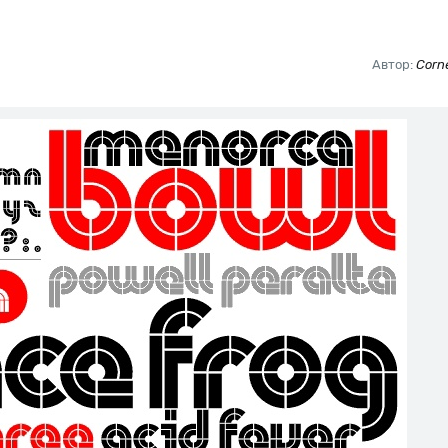
Автор:
Corne