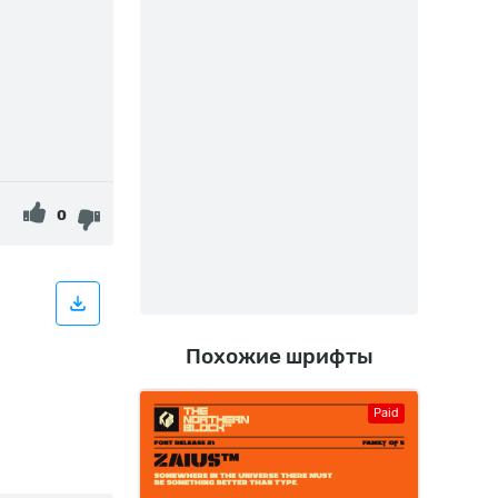
0
Похожие шрифты
Paid