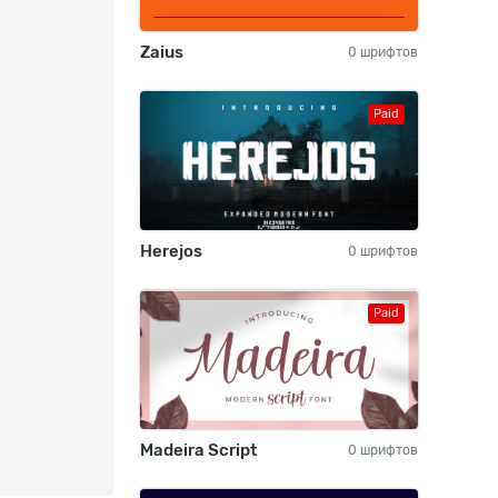
Zaius
0 шрифтов
Paid
Herejos
0 шрифтов
Paid
Madeira Script
0 шрифтов