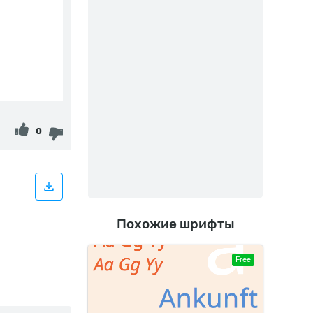
0
Похожие шрифты
Free