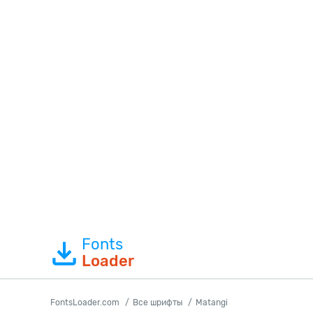
Fonts
Loader
FontsLoader.com
Все шрифты
Matangi