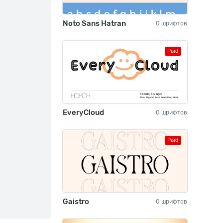
Noto Sans Hatran
0 шрифтов
Paid
EveryCloud
0 шрифтов
Paid
Gaistro
0 шрифтов