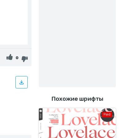
0
Похожие шрифты
Paid