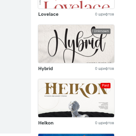
Lovelace
0 шрифтов
Unknown
Hybrid
0 шрифтов
Paid
Helkon
0 шрифтов