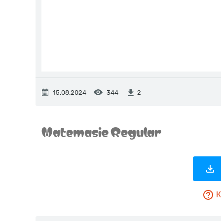
15.08.2024
344
2
К