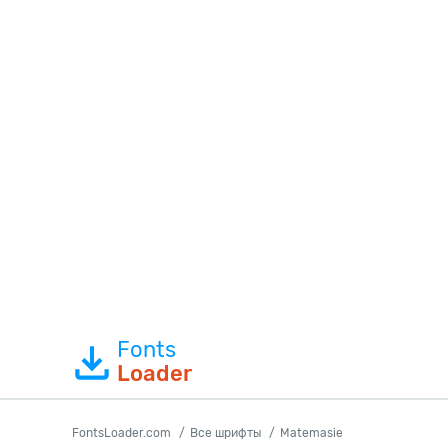
Fonts
Loader
FontsLoader.com
Все шрифты
Matemasie