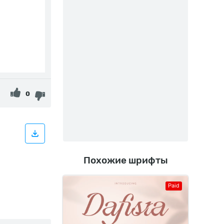
0
Похожие шрифты
Paid