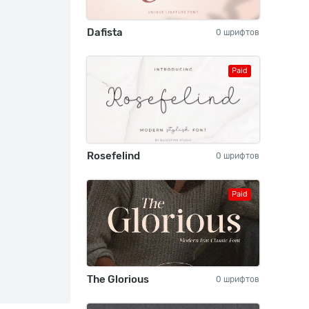
Dafista
0 шрифтов
Paid
Rosefelind
0 шрифтов
Paid
The Glorious
0 шрифтов