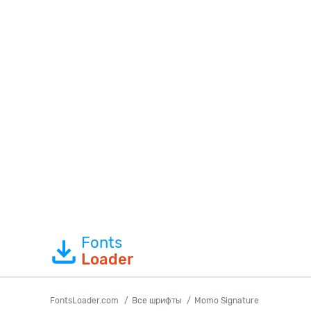
Fonts
Loader
FontsLoader.com
Все шрифты
Momo Signature