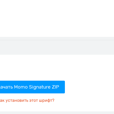
ачать Momo Signature ZIP
ак установить этот шрифт?