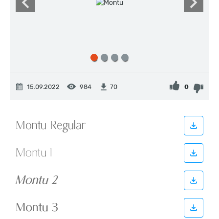
15.09.2022
984
0
70