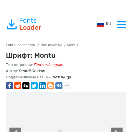
Fonts
RU
Loader
FontsLoader.com
Все шрифты
Montu
Шрифт: Montu
Тип лицензии:
Платный шрифт
Автор:
Dmitrii Chirkov
Поддерживаемые языки:
Латиница