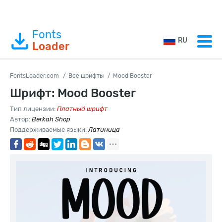
Fonts
RU
Loader
FontsLoader.com
Все шрифты
Mood Booster
Шрифт: Mood Booster
Тип лицензии:
Платный шрифт
Автор:
Berkah Shop
Поддерживаемые языки:
Латиница