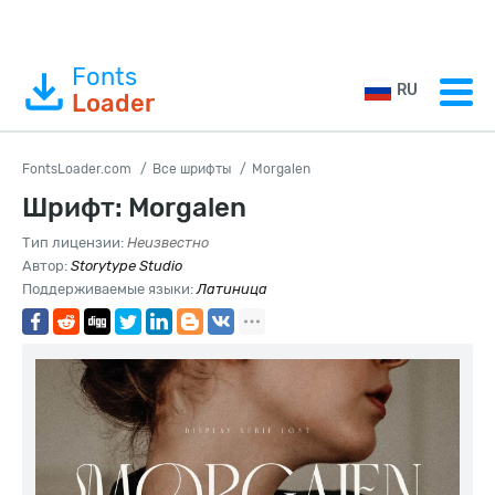
Fonts
RU
Loader
FontsLoader.com
Все шрифты
Morgalen
Шрифт: Morgalen
Тип лицензии:
Неизвестно
Автор:
Storytype Studio
Поддерживаемые языки:
Латиница