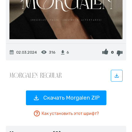
02.03.2024
316
0
6
Скачать Morgalen ZIP
Как установить этот шрифт?