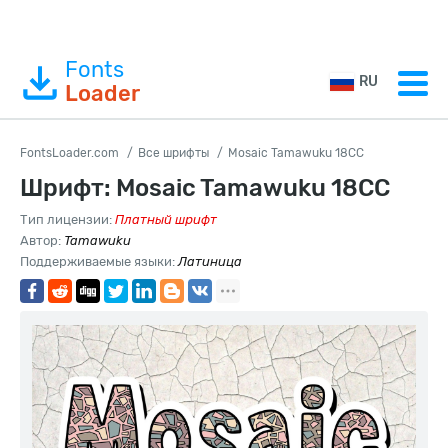
Fonts
RU
Loader
FontsLoader.com
Все шрифты
Mosaic Tamawuku 18CC
Шрифт: Mosaic Tamawuku 18CC
Тип лицензии:
Платный шрифт
Автор:
Tamawuku
Поддерживаемые языки:
Латиница