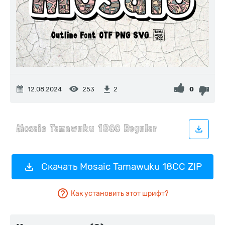
12.08.2024
253
0
2
Скачать Mosaic Tamawuku 18CC ZIP
Как установить этот шрифт?