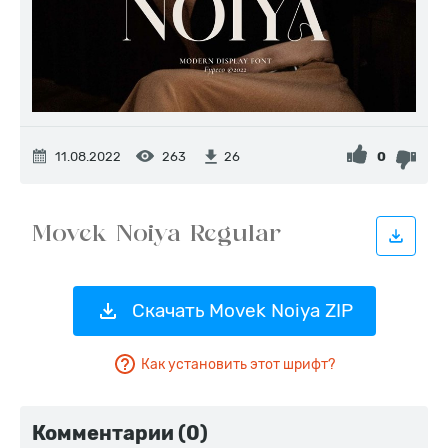
11.08.2022
263
0
26
Скачать Movek Noiya ZIP
Как установить этот шрифт?
Комментарии (0)