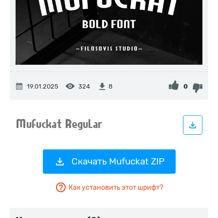
19.01.2025
324
0
8
Скачать Mufuckat ZIP
Как установить этот шрифт?