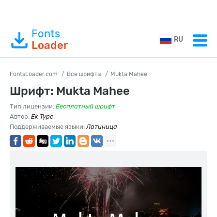
Fonts
RU
Loader
FontsLoader.com
Все шрифты
Mukta Mahee
Шрифт: Mukta Mahee
Тип лицензии:
Бесплатный шрифт
Автор:
Ek Type
Поддерживаемые языки:
Латиница