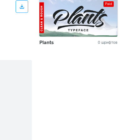
Paid
Plants
0 шрифтов