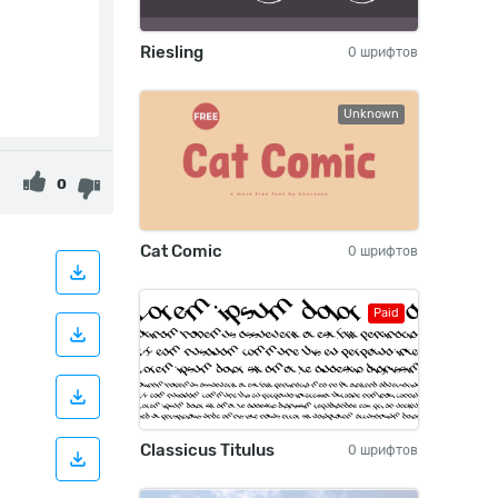
Riesling
0 шрифтов
Unknown
0
Cat Comic
0 шрифтов
Paid
Classicus Titulus
0 шрифтов