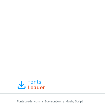
Fonts
Loader
FontsLoader.com
Все шрифты
Mushy Script