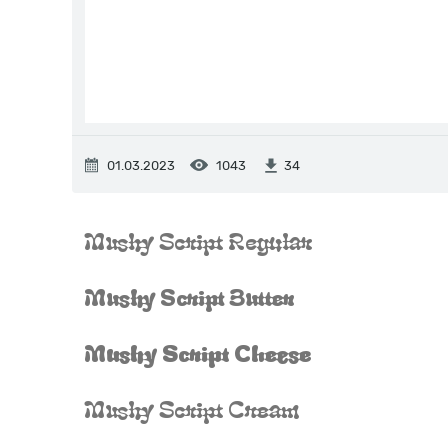
01.03.2023
1043
34