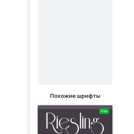
Похожие шрифты
Free