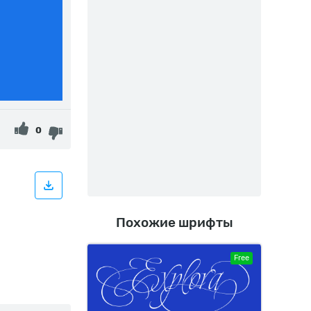
0
Похожие шрифты
Free