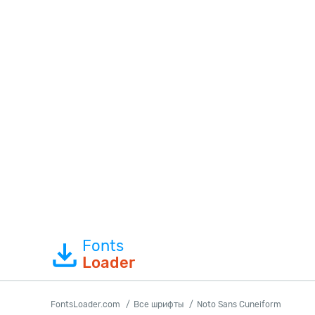
Fonts
Loader
FontsLoader.com
Все шрифты
Noto Sans Cuneiform