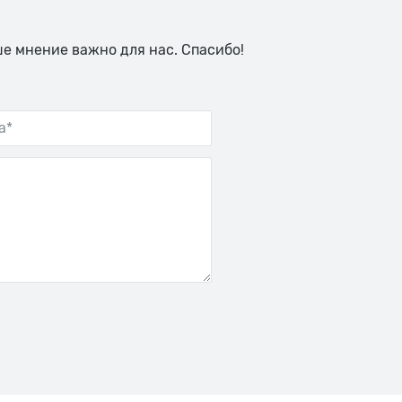
ше мнение важно для нас. Спасибо!