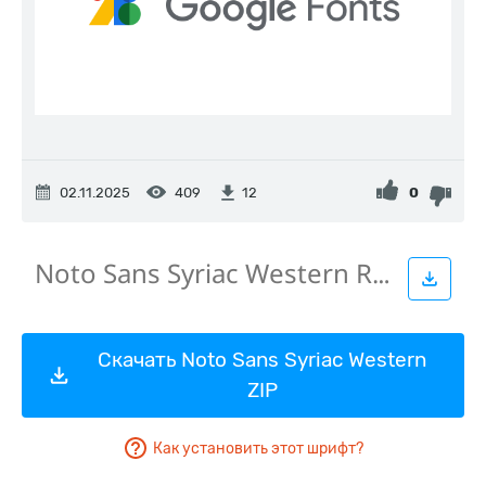
02.11.2025
409
0
12
Скачать Noto Sans Syriac Western
ZIP
Как установить этот шрифт?