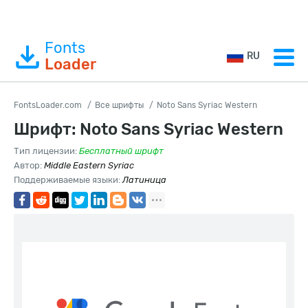
Fonts
RU
Loader
FontsLoader.com
Все шрифты
Noto Sans Syriac Western
Шрифт: Noto Sans Syriac Western
Тип лицензии:
Бесплатный шрифт
Автор:
Middle Eastern Syriac
Поддерживаемые языки:
Латиница