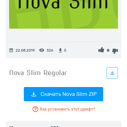
22.08.2019
326
0
5
Скачать Nova Slim ZIP
Как установить этот шрифт?