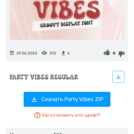
29.06.2024
310
0
6
Скачать Party Vibes ZIP
Как установить этот шрифт?