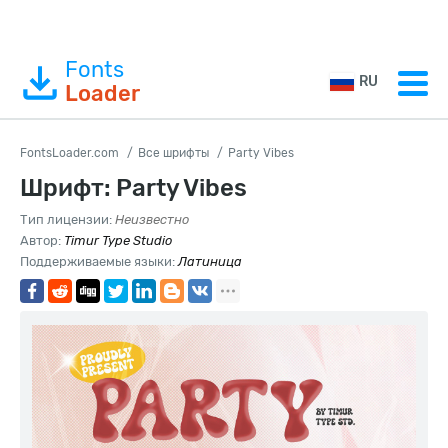
Fonts
RU
Loader
FontsLoader.com
Все шрифты
Party Vibes
Шрифт: Party Vibes
Тип лицензии:
Неизвестно
Автор:
Timur Type Studio
Поддерживаемые языки:
Латиница