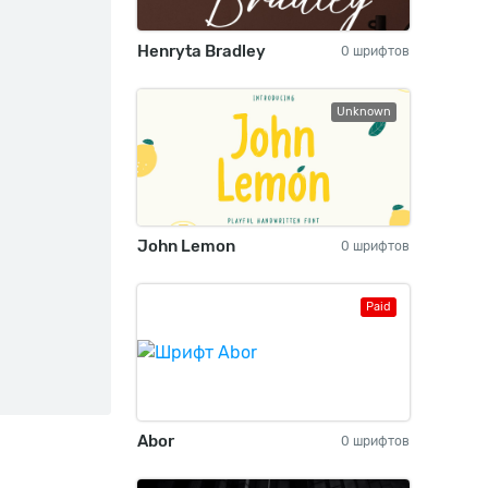
Henryta Bradley
0 шрифтов
Unknown
John Lemon
0 шрифтов
Paid
Abor
0 шрифтов