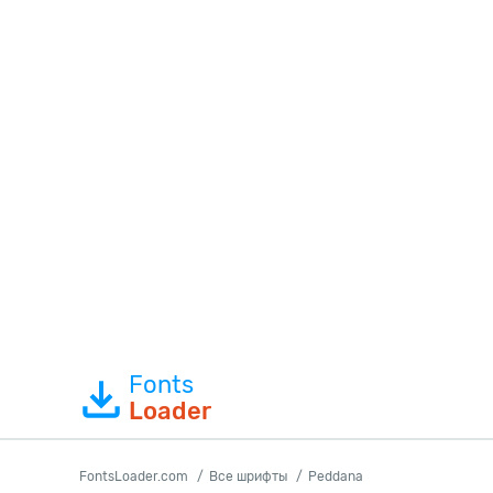
Fonts
Loader
FontsLoader.com
Все шрифты
Peddana