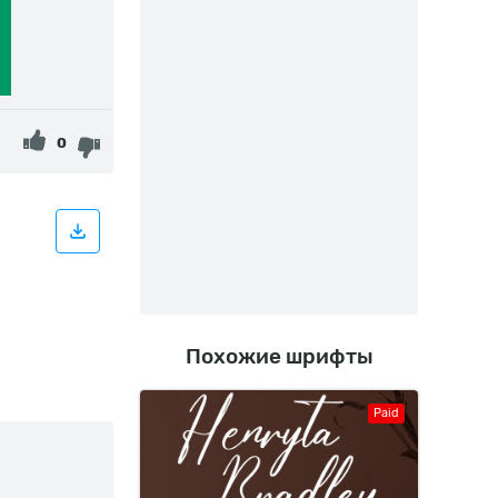
0
Похожие шрифты
Paid