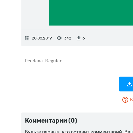
20.08.2019
342
6
К
Комментарии (0)
Будьте первым, кто оставит комментарий. Ва