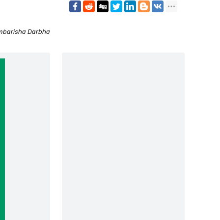
mbarisha Darbha