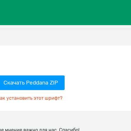
Скачать Peddana ZIP
ак установить этот шрифт?
ше мнение важно для нас. Спасибо!