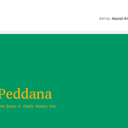
Автор:
Appaji A