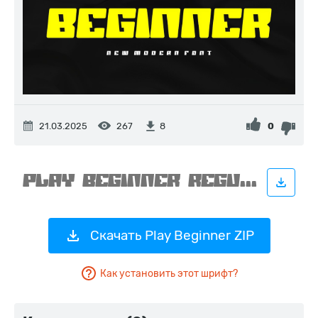
21.03.2025
267
0
8
Скачать Play Beginner ZIP
Как установить этот шрифт?