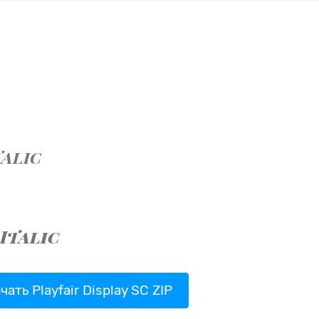
чать Playfair Display SC ZIP