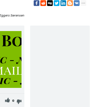
 Eggers Sørensen
0