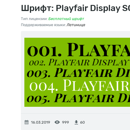
Шрифт: Playfair Display S
Тип лицензии:
Бесплатный шрифт
Поддерживаемые языки:
Латиница
16.03.2019
999
60