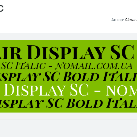
C
Автор:
Claus