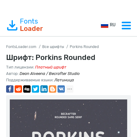
Fonts
RU
Loader
FontsLoader.com
Все шрифты
Porkins Rounded
Шрифт: Porkins Rounded
Тип лицензии:
Платный шрифт
Автор:
Dean Alveena / Becrafter Studio
Поддерживаемые языки:
Латиница