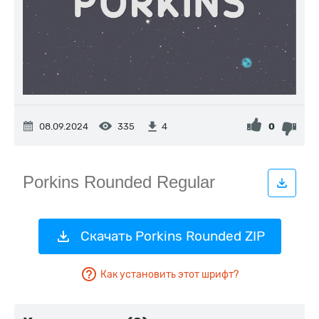
08.09.2024
335
0
4
Скачать Porkins Rounded ZIP
Как установить этот шрифт?