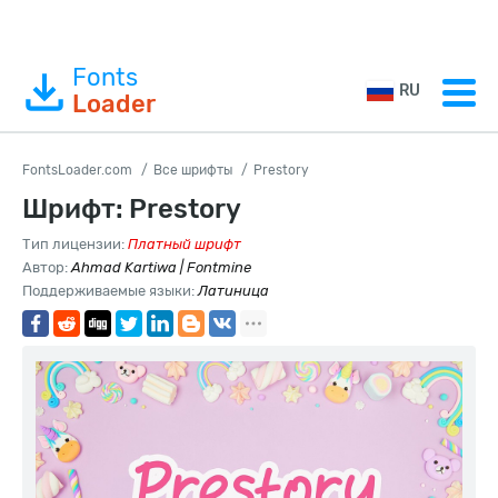
Fonts
RU
Loader
FontsLoader.com
Все шрифты
Prestory
Шрифт: Prestory
Тип лицензии:
Платный шрифт
Автор:
Ahmad Kartiwa | Fontmine
Поддерживаемые языки:
Латиница