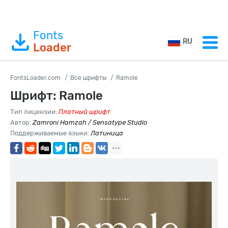
Fonts
RU
Loader
FontsLoader.com
Все шрифты
Ramole
Шрифт: Ramole
Тип лицензии:
Платный шрифт
Автор:
Zamroni Hamzah / Sensatype Studio
Поддерживаемые языки:
Латиница