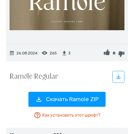
26.08.2024
265
0
3
Скачать Ramole ZIP
Как установить этот шрифт?