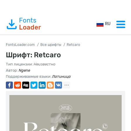
Fonts
RU
Loader
FontsLoader.com
Все шрифты
Retcaro
Шрифт: Retcaro
Тип лицензии:
Неизвестно
Автор:
Ngene
Поддерживаемые языки:
Латиница