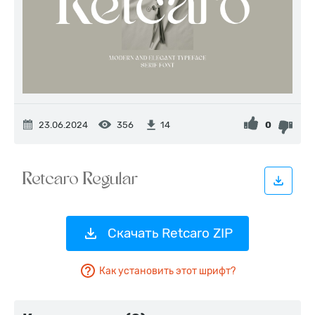
23.06.2024
356
0
14
Скачать Retcaro ZIP
Как установить этот шрифт?