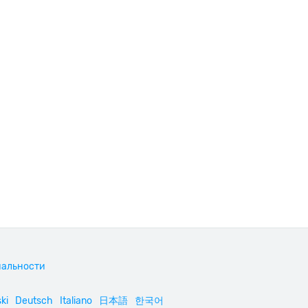
иальности
ki
Deutsch
Italiano
日本語
한국어