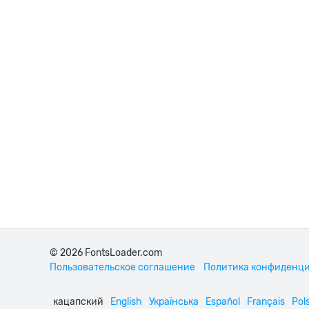
© 2026 FontsLoader.com
Пользовательское соглашение
Политика конфиденц
кацапский
English
Українська
Español
Français
Pols