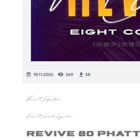
18.11.2020
569
58