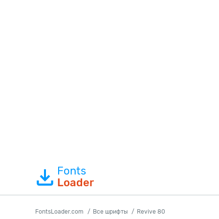
Fonts
Loader
FontsLoader.com
Все шрифты
Revive 80