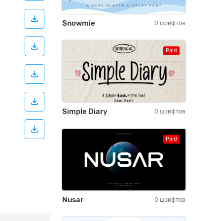
Snowmie
0 шрифтов
Paid
Simple Diary
0 шрифтов
Paid
Nusar
0 шрифтов