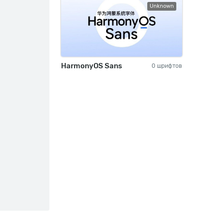
Unknown
HarmonyOS Sans
0 шрифтов