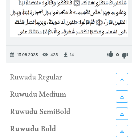
13.08.2023
425
0
14