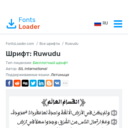
Fonts
RU
Loader
FontsLoader.com
Все шрифты
Ruwudu
Шрифт: Ruwudu
Тип лицензии:
Бесплатный шрифт
Автор:
SIL International
Поддерживаемые языки:
Латиница