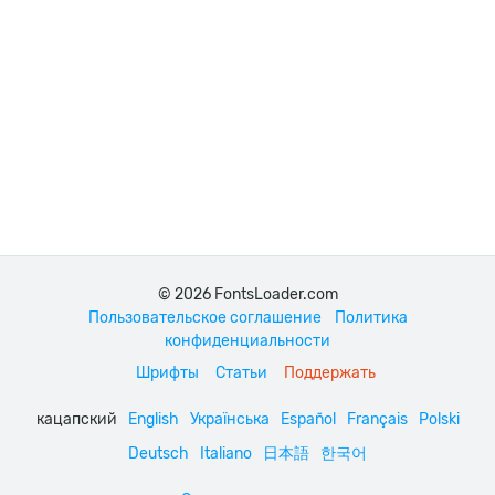
© 2026 FontsLoader.com
Пользовательское соглашение
Политика
конфиденциальности
Шрифты
Статьи
Поддержать
кацапский
English
Українська
Español
Français
Polski
Deutsch
Italiano
日本語
한국어