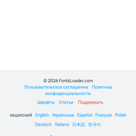
© 2026 FontsLoader.com
Пользовательское соглашение
Политика
конфиденциальности
Шрифты
Статьи
Поддержать
кацапский
English
Українська
Español
Français
Polski
Deutsch
Italiano
日本語
한국어