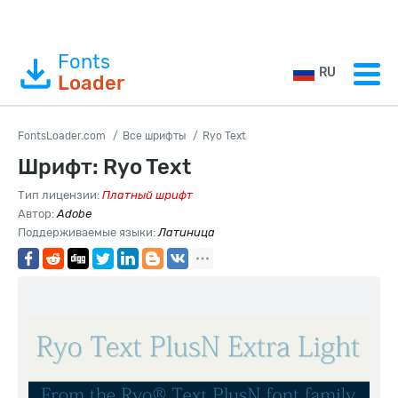
Fonts
RU
Loader
FontsLoader.com
Все шрифты
Ryo Text
Шрифт: Ryo Text
Тип лицензии:
Платный шрифт
Автор:
Adobe
Поддерживаемые языки:
Латиница