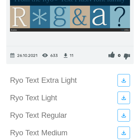
26.10.2021
633
0
11