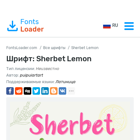
Fonts
RU
Loader
FontsLoader.com
Все шрифты
Sherbet Lemon
Шрифт: Sherbet Lemon
Тип лицензии:
Неизвестно
Автор:
puipuiartart
Поддерживаемые языки:
Латиница