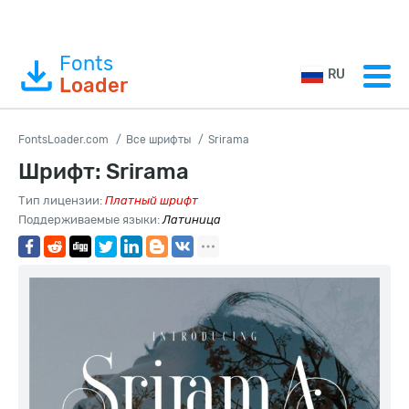
Fonts
RU
Loader
FontsLoader.com
Все шрифты
Srirama
Шрифт: Srirama
Тип лицензии:
Платный шрифт
Поддерживаемые языки:
Латиница