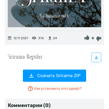
12.11.2021
376
0
24
Скачать Srirama ZIP
Как установить этот шрифт?
Комментарии (0)