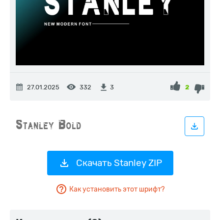
27.01.2025
332
2
3
Скачать Stanley ZIP
Как установить этот шрифт?