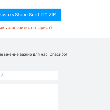
качать Stone Serif ITC ZIP
ак установить этот шрифт?
ше мнение важно для нас. Спасибо!