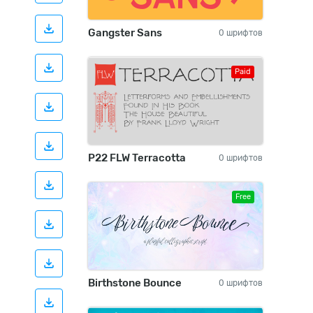
Gangster Sans
0 шрифтов
Paid
P22 FLW Terracotta
0 шрифтов
Free
Birthstone Bounce
0 шрифтов