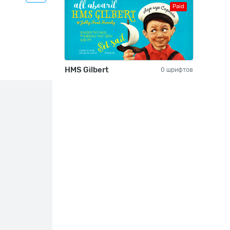
Paid
HMS Gilbert
0 шрифтов