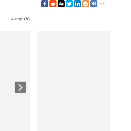
Автор:
ITC