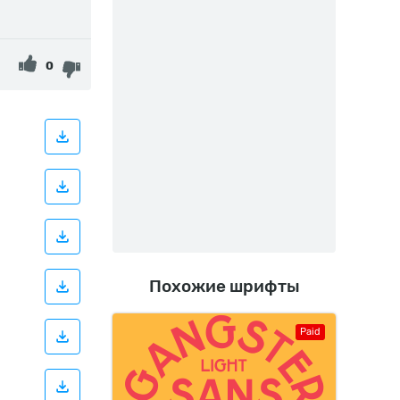
0
Похожие шрифты
Paid