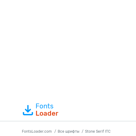
Fonts
Loader
FontsLoader.com
Все шрифты
Stone Serif ITC